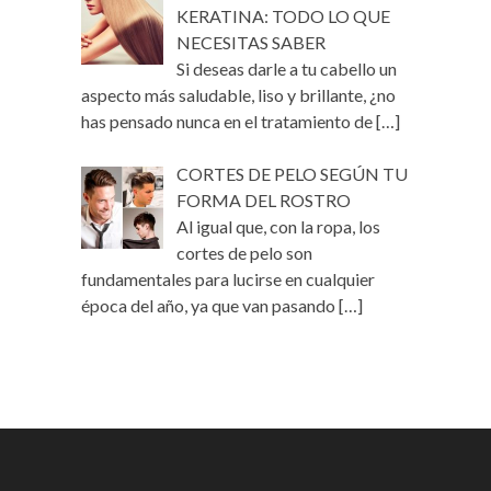
KERATINA: TODO LO QUE
NECESITAS SABER
Si deseas darle a tu cabello un
aspecto más saludable, liso y brillante, ¿no
has pensado nunca en el tratamiento de
[…]
CORTES DE PELO SEGÚN TU
FORMA DEL ROSTRO
Al igual que, con la ropa, los
cortes de pelo son
fundamentales para lucirse en cualquier
época del año, ya que van pasando
[…]