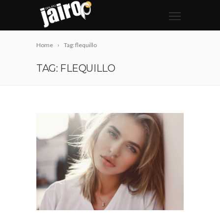
Home
Tag: flequillo
TAG: FLEQUILLO