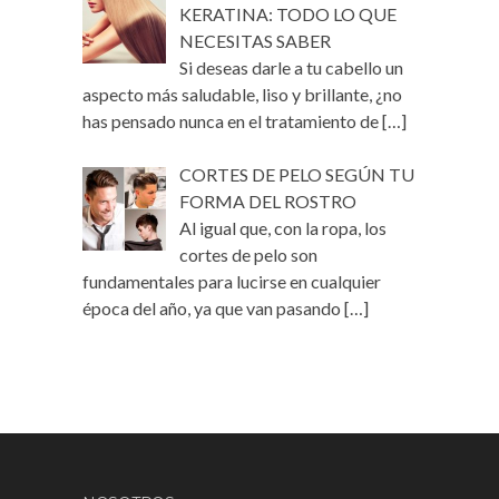
KERATINA: TODO LO QUE
NECESITAS SABER
Si deseas darle a tu cabello un
aspecto más saludable, liso y brillante, ¿no
has pensado nunca en el tratamiento de
[…]
CORTES DE PELO SEGÚN TU
FORMA DEL ROSTRO
Al igual que, con la ropa, los
cortes de pelo son
fundamentales para lucirse en cualquier
época del año, ya que van pasando
[…]