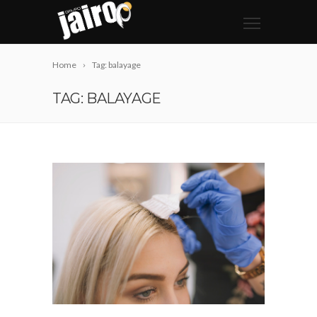
Home
Tag: balayage
TAG: BALAYAGE