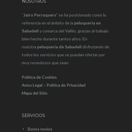
NOSOTROS
“
Jairo Perruquers
” se ha posicionado como la
referencia en el ámbito de la
peluquería en
Sabadell
y comarca del Vallès, gracias al trabajo
bien hecho durante tantos años. En
nuestra
peluquería de Sabadell
disfrutareis de
todos los servicios que se puedan ofertar por
muy novedosos que sean.
Política de Cookies
Aviso Legal – Política de Privacidad
Mapa del Sitio
SERVICIOS
Bonos novios