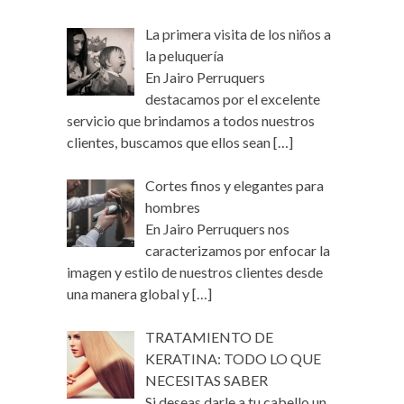
La primera visita de los niños a
la peluquería
En Jairo Perruquers
destacamos por el excelente
servicio que brindamos a todos nuestros
clientes, buscamos que ellos sean
[…]
Cortes finos y elegantes para
hombres
En Jairo Perruquers nos
caracterizamos por enfocar la
imagen y estilo de nuestros clientes desde
una manera global y
[…]
TRATAMIENTO DE
KERATINA: TODO LO QUE
NECESITAS SABER
Si deseas darle a tu cabello un