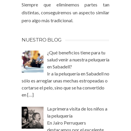
Siempre que eliminemos partes tan
distintas, conseguiremos un aspecto similar
pero algo más tradicional.
NUESTRO BLOG
¿Qué beneficios tiene para tu
salud venir a nuestra peluquería
en Sabadell?
Ir a la peluquería en Sabadell no
sólo es arreglar unas mechas estropeadas o
cortarse el pelo, sino que se ha convertido
en
[…]
La primera visita de los niños a
la peluquería
En Jairo Perruquers
destacamos por el excelente