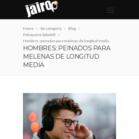
Home
Sin categoría
Blog
Peluquería Sabadell
Hombres: peinados para melenas de longitud media
HOMBRES: PEINADOS PARA
MELENAS DE LONGITUD
MEDIA