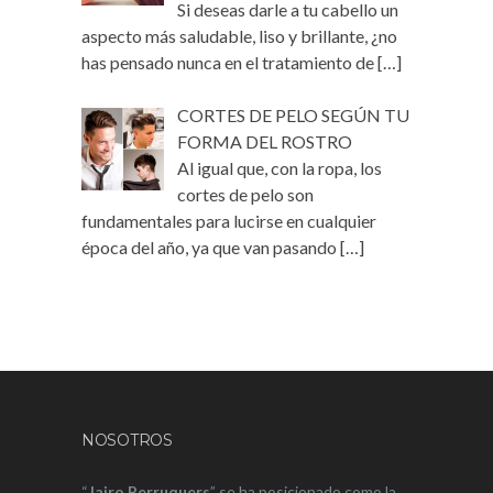
Si deseas darle a tu cabello un
aspecto más saludable, liso y brillante, ¿no
has pensado nunca en el tratamiento de
[…]
CORTES DE PELO SEGÚN TU
FORMA DEL ROSTRO
Al igual que, con la ropa, los
cortes de pelo son
fundamentales para lucirse en cualquier
época del año, ya que van pasando
[…]
NOSOTROS
“
Jairo Perruquers
” se ha posicionado como la