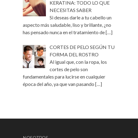
KERATINA: TODO LO QUE
NECESITAS SABER
Si deseas darle a tu cabello un
aspecto más saludable, liso y brillante, ¿no
has pensado nunca en el tratamiento de
[…]
CORTES DE PELO SEGÚN TU
FORMA DEL ROSTRO
Al igual que, con la ropa, los
cortes de pelo son
fundamentales para lucirse en cualquier
época del año, ya que van pasando
[…]