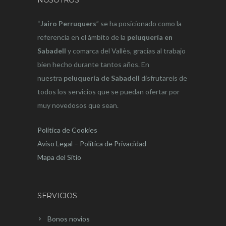
NOSOTROS
“
Jairo Perruquers
” se ha posicionado como la
referencia en el ámbito de la
peluquería en
Sabadell
y comarca del Vallès, gracias al trabajo
bien hecho durante tantos años. En
nuestra
peluquería de Sabadell
disfrutareis de
todos los servicios que se puedan ofertar por
muy novedosos que sean.
Política de Cookies
Aviso Legal – Política de Privacidad
Mapa del Sitio
SERVICIOS
Bonos novios