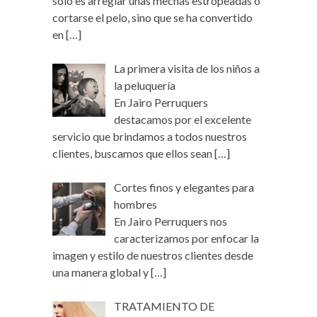
sólo es arreglar unas mechas estropeadas o
cortarse el pelo, sino que se ha convertido
en
[…]
La primera visita de los niños a
la peluquería
En Jairo Perruquers
destacamos por el excelente
servicio que brindamos a todos nuestros
clientes, buscamos que ellos sean
[…]
Cortes finos y elegantes para
hombres
En Jairo Perruquers nos
caracterizamos por enfocar la
imagen y estilo de nuestros clientes desde
una manera global y
[…]
TRATAMIENTO DE