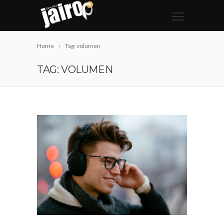
Home
Tag: volumen
TAG: VOLUMEN