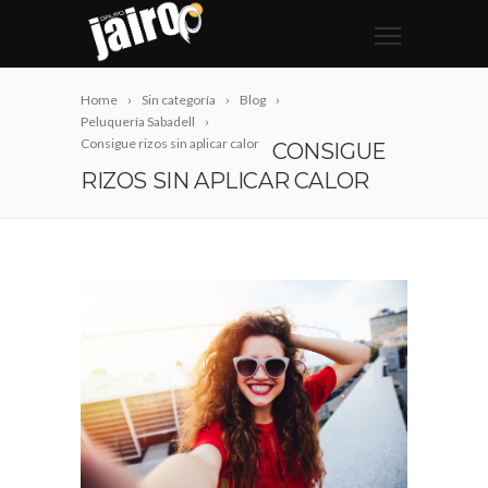
Home
Sin categoría
Blog
Peluquería Sabadell
Consigue rizos sin aplicar calor
CONSIGUE
RIZOS SIN APLICAR CALOR