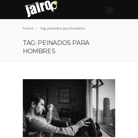
Home
Tag: peinados para hombres
TAG: PEINADOS PARA
HOMBRES