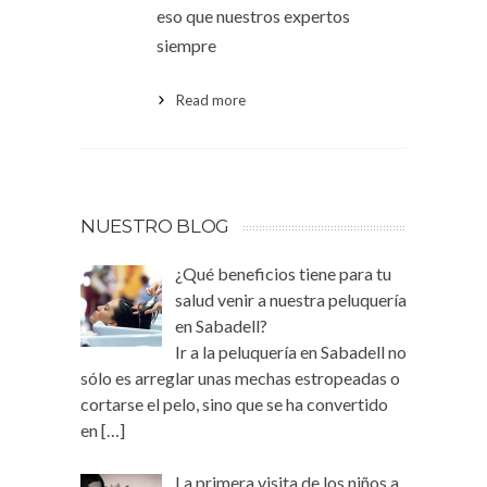
eso que nuestros expertos
siempre
Read more
NUESTRO BLOG
¿Qué beneficios tiene para tu
salud venir a nuestra peluquería
en Sabadell?
Ir a la peluquería en Sabadell no
sólo es arreglar unas mechas estropeadas o
cortarse el pelo, sino que se ha convertido
en
[…]
La primera visita de los niños a