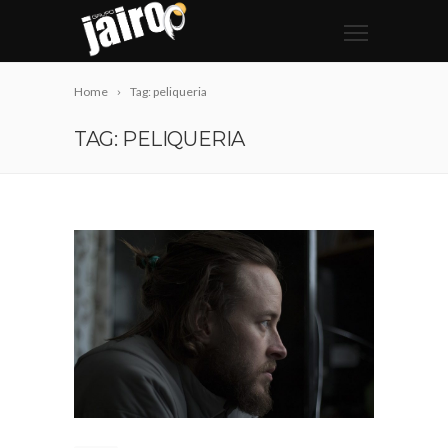
Home
Tag: peliqueria
TAG: PELIQUERIA