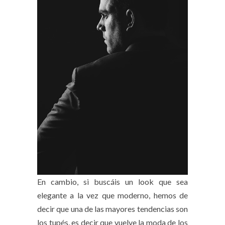
En cambio, si buscáis un look que sea
elegante a la vez que moderno, hemos de
decir que una de las mayores tendencias son
los tupés, es decir que vuelve la moda de los