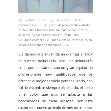
3 octubre, 2018
By carlos
No
comments yet
cortes de pelo
,
estética sabadell
,
estilo
,
estilos
,
hombre
,
jairo
,
melena
,
peinado novios
,
peinados
,
peinados para hombres
,
Peluquería
,
Peluquería hombre
,
Peluquería Sabadell
,
sabadell
,
salón
,
servicio
,
tendencias
,
tendencias 2018
Os damos la bienvenida un día más al blog
de nuestra peluquería Jairo, una peluquería
en la que contamos con un gran equipo de
profesionales muy quilificados que os
ofrecen el mejor servicio personalizado, con
tal de encontrar siempre el peinado, el corte
y el color que más se adapta a las
necesidades de cada persona, por esta
razón en el nuevo artículo de hoy os traemos