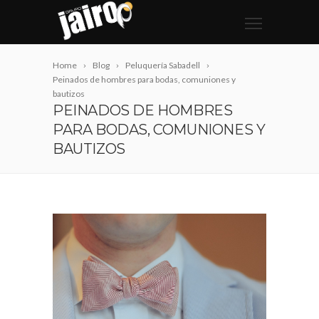
Home
Blog
Peluquería Sabadell
Peinados de hombres para bodas, comuniones y
bautizos
PEINADOS DE HOMBRES
PARA BODAS, COMUNIONES Y
BAUTIZOS