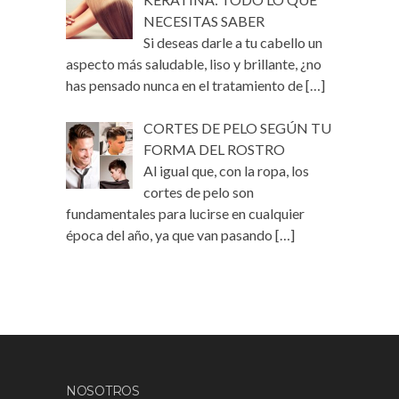
NECESITAS SABER
Si deseas darle a tu cabello un
aspecto más saludable, liso y brillante, ¿no
has pensado nunca en el tratamiento de
[…]
CORTES DE PELO SEGÚN TU
FORMA DEL ROSTRO
Al igual que, con la ropa, los
cortes de pelo son
fundamentales para lucirse en cualquier
época del año, ya que van pasando
[…]
NOSOTROS