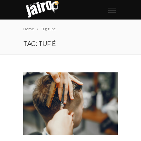
Home
Tag: tupé
TAG: TUPÉ