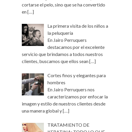
cortarse el pelo, sino que se ha convertido
en
[…]
La primera visita de los niños a
la peluquería
En Jairo Perruquers
destacamos por el excelente
servicio que brindamos a todos nuestros
clientes, buscamos que ellos sean
[…]
Cortes finos y elegantes para
hombres
En Jairo Perruquers nos
caracterizamos por enfocar la
imagen y estilo de nuestros clientes desde
una manera global y
[…]
TRATAMIENTO DE
KERATINA: TODO LO QUE