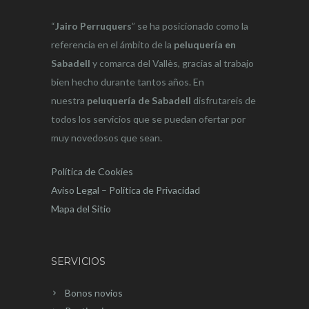
“
Jairo Perruquers
” se ha posicionado como la
referencia en el ámbito de la
peluquería en
Sabadell
y comarca del Vallès, gracias al trabajo
bien hecho durante tantos años. En
nuestra
peluquería de Sabadell
disfrutareis de
todos los servicios que se puedan ofertar por
muy novedosos que sean.
Política de Cookies
Aviso Legal – Política de Privacidad
Mapa del Sitio
SERVICIOS
Bonos novios