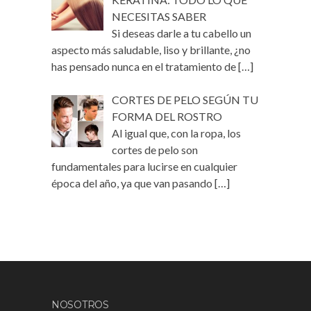
NECESITAS SABER
Si deseas darle a tu cabello un
aspecto más saludable, liso y brillante, ¿no
has pensado nunca en el tratamiento de
[…]
CORTES DE PELO SEGÚN TU
FORMA DEL ROSTRO
Al igual que, con la ropa, los
cortes de pelo son
fundamentales para lucirse en cualquier
época del año, ya que van pasando
[…]
NOSOTROS