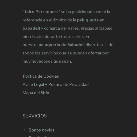
“
Jairo Perruquers
” se ha posicionado como la
referencia en el ámbito de la
peluquería en
Sabadell
y comarca del Vallès, gracias al trabajo
bien hecho durante tantos años. En
nuestra
peluquería de Sabadell
disfrutareis de
todos los servicios que se puedan ofertar por
muy novedosos que sean.
Política de Cookies
Aviso Legal – Política de Privacidad
Mapa del Sitio
SERVICIOS
Bonos novios