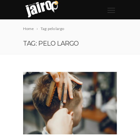
Home
Tag: pelo largo
TAG: PELO LARGO