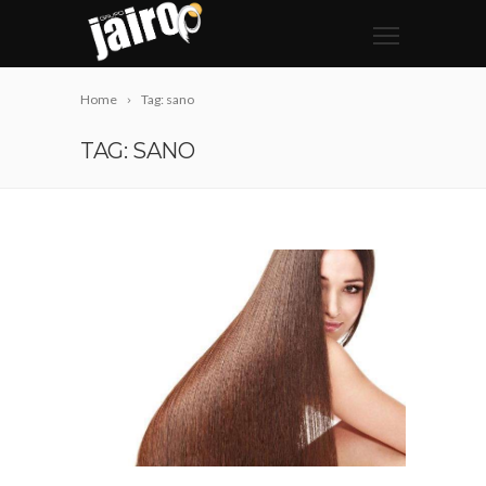
Home
Tag: sano
TAG: SANO