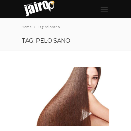
Home
Tag: pelo sano
TAG: PELO SANO