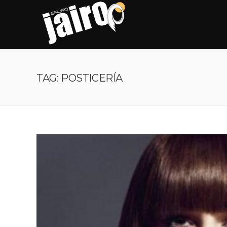
TAG: POSTICERÍA