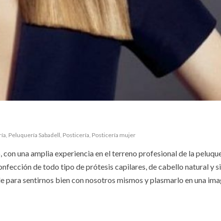
ría
,
Peluquería Sabadell
,
Posticería
,
Posticería mujer
 con una amplia experiencia en el terreno profesional de la peluquer
confección de todo tipo de prótesis capilares, de cabello natural y s
ble para sentirnos bien con nosotros mismos y plasmarlo en una im