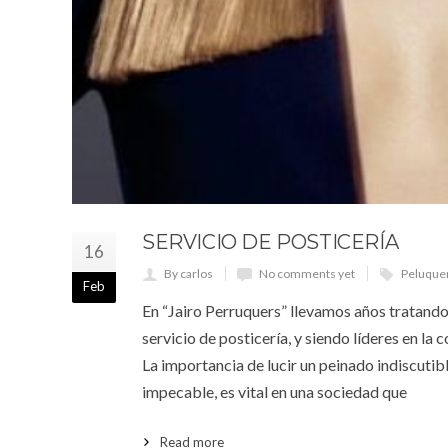
SERVICIO DE POSTICERÍA
16
By carlos
No comments yet
Peluque
Feb
En “Jairo Perruquers” llevamos años tratando,
servicio de posticería, y siendo líderes en la 
La importancia de lucir un peinado indiscuti
impecable, es vital en una sociedad que
Read more