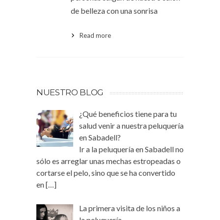
de belleza con una sonrisa
Read more
NUESTRO BLOG
¿Qué beneficios tiene para tu
salud venir a nuestra peluquería
en Sabadell?
Ir a la peluquería en Sabadell no
sólo es arreglar unas mechas estropeadas o
cortarse el pelo, sino que se ha convertido
en
[…]
La primera visita de los niños a
la peluquería