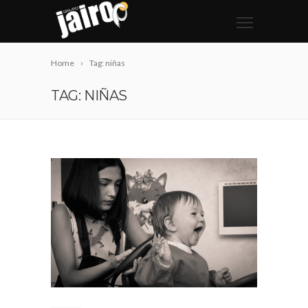
Home
Tag: niñas
TAG: NIÑAS