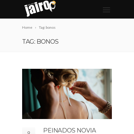
Home
Tag: bonos
TAG: BONOS
PEINADOS NOVIA
9