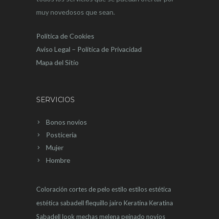
muy novedosos que sean.
Política de Cookies
Aviso Legal – Política de Privacidad
Mapa del Sitio
SERVICIOS
Bonos novios
Posticeria
Mujer
Hombre
Coloración
cortes de pelo
estilo
estilos
estética
estética sabadell
flequillo
jairo
Keratina
Keratina
Sabadell
look
mechas
melena
peinado novios