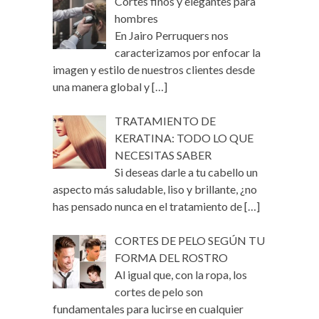
Cortes finos y elegantes para
hombres
En Jairo Perruquers nos
caracterizamos por enfocar la
imagen y estilo de nuestros clientes desde
una manera global y
[…]
TRATAMIENTO DE
KERATINA: TODO LO QUE
NECESITAS SABER
Si deseas darle a tu cabello un
aspecto más saludable, liso y brillante, ¿no
has pensado nunca en el tratamiento de
[…]
CORTES DE PELO SEGÚN TU
FORMA DEL ROSTRO
Al igual que, con la ropa, los
cortes de pelo son
fundamentales para lucirse en cualquier