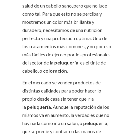
salud de un cabello sano, pero que no luce
como tal. Para que esto no se perciba y
mostremos un color más brillante y
duradero, necesitamos de una nutrición
perfecta y una protección óptima. Uno de
los tratamientos más comunes, y no por eso
más fáciles de ejercer por los profesionales
del sector de la
peluquería
, es el tinte de
cabello, o
coloración
.
En el mercado se venden productos de
distintas calidades para poder hacer lo
propio desde casa sin tener que ir a
la
peluquería
. Aunque la reputación de los
mismos va en aumento, la verdad es que no
hay nada como ir a un salón, o
peluquería
,
que se precie y confiar en las manos de